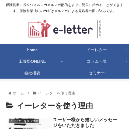
保険営業に役立つメルマガメルマガ配信をすぐに簡単に始めることができま
す。保険営業成功のカギはメルマガによる見込客の囲い込みです。
Home
イーレター
工藤塾ONLINE
コラム一覧
会社概要
セミナー
ホーム
イーレターを使う理由
イーレターを使う理由
ユーザー様から嬉しいメッセー
イーレターを使う理由
ジをいただきました