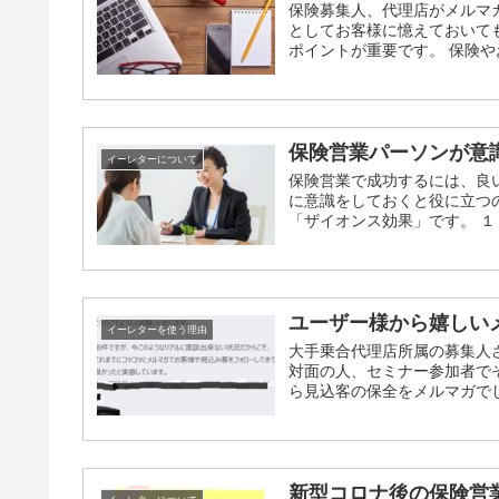
保険募集人、代理店がメルマ
としてお客様に憶えておいて
ポイントが重要です。 保険やお
保険営業パーソンが意
イーレターについて
保険営業で成功するには、良
に意識をしておくと役に立つ
「ザイオンス効果」です。 １
ユーザー様から嬉しい
イーレターを使う理由
大手乗合代理店所属の募集人
対面の人、セミナー参加者で
ら見込客の保全をメルマガでし
新型コロナ後の保険営