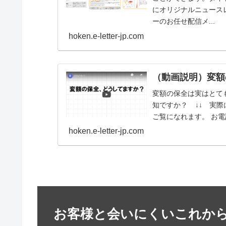
にオリジナルニュース
ーのお任せ配信メ...
hoken.e-letter-jp.com
（動画説明）変額
変額の保全は実はとて
知ですか？ ↓↓ 実
ご覧になれます。 お電話
hoken.e-letter-jp.com
お客様と会いにくいこれか