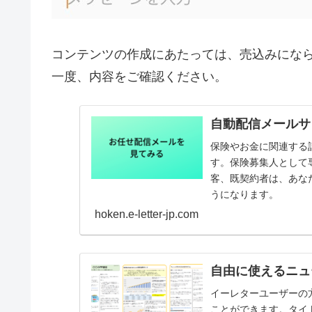
コンテンツの作成にあたっては、売込みにな
一度、内容をご確認ください。
自動配信メールサ
保険やお金に関連する
す。保険募集人として
客、既契約者は、あな
うになります。
hoken.e-letter-jp.com
自由に使えるニュ
イーレターユーザーの
ことができます。タイ