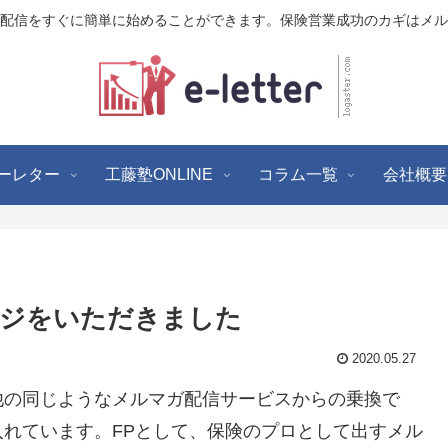
配信をすぐに簡単に始めることができます。保険営業成功のカギはメル
ーレター
工藤塾ONLINE
コラム一覧
会社概要
ージをいただきました
2020.05.27
他の同じようなメルマガ配信サービスからの乗換で
れています。FPとして、保険のプロとして出すメル