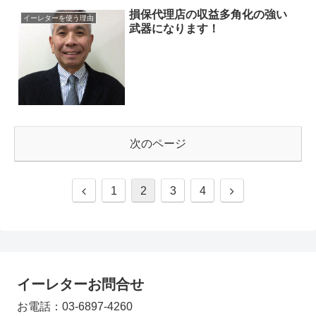
損保代理店の収益多角化の強い
イーレターを使う理由
武器になります！
次のページ
1
2
3
4
イーレターお問合せ
お電話：03-6897-4260