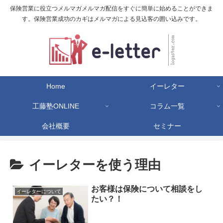
保険営業に役立つメルマガメルマガ配信をすぐに簡単に始めることができま
す。保険営業成功のカギはメルマガによる見込客の囲い込みです。
Home
イーレター
工藤塾ONLINE
コラム一覧
会社概要
セミナー
イーレターを使う理由
お客様は保険について相談をし
イーレターについて
たい？！