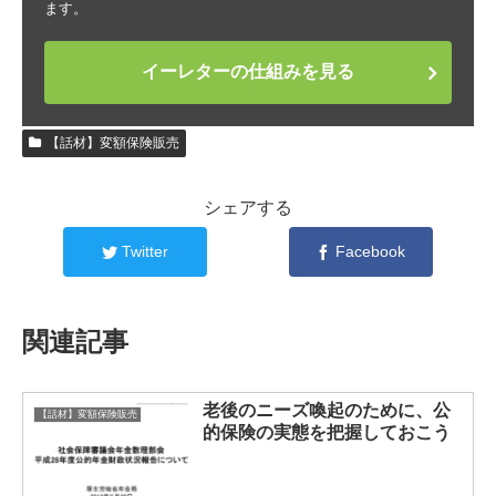
ます。
イーレターの仕組みを見る
【話材】変額保険販売
シェアする
Twitter
Facebook
関連記事
老後のニーズ喚起のために、公
【話材】変額保険販売
的保険の実態を把握しておこう