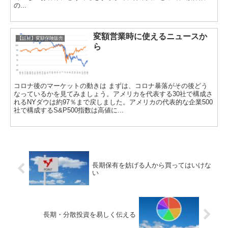
の...
変額営業時に使えるニュースか
【話材】変額保険販売
ら
コロナ後のマーケットの動きは まずは、コロナ暴落がその後どう
なっているかを見てみましょう。アメリカを代表する30社で構成さ
れるNYダウは約97％まで戻しました。アメリカの代表的な企業500
社で構成するS&P500指数は高値に...
長期保有を妨げる人から買ってはいけな
い
長期・分散投資を易しく伝える