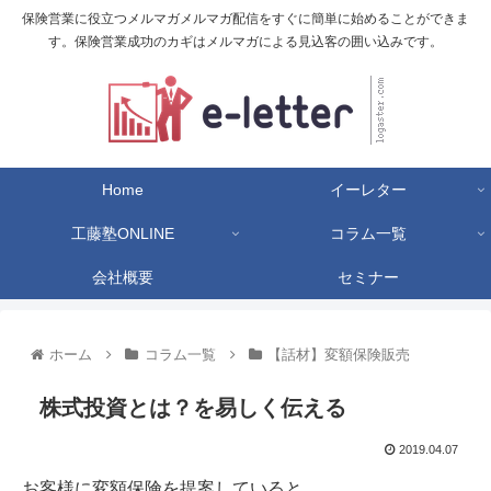
保険営業に役立つメルマガメルマガ配信をすぐに簡単に始めることができま
す。保険営業成功のカギはメルマガによる見込客の囲い込みです。
Home
イーレター
工藤塾ONLINE
コラム一覧
会社概要
セミナー
ホーム
コラム一覧
【話材】変額保険販売
株式投資とは？を易しく伝える
2019.04.07
お客様に変額保険を提案していると、