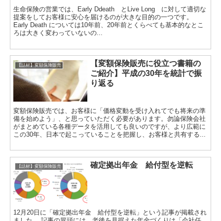
生命保険の営業では、Early Ddeath とLive Long に対して適切な
提案をしてお客様に安心を届けるのが大きな目的の一つです。
Early Death については10年前、20年前とくらべても基本的なとこ
ろは大きく変わっていないの...
【変額保険販売に役立つ書籍の
【話材】変額保険販売
ご紹介】平成の30年を統計で振
り返る
変額保険販売では、お客様に「価格変動を受け入れてでも将来の準
備を始めよう」、と思っていただく必要があります。勿論保険会社
がまとめている各種データを活用しても良いのですが、より広範に
この30年、日本で起こっていることを把握し、お客様と共有する...
確定拠出年金 給付型を逆転
【話材】変額保険販売
12月20日に「確定拠出年金 給付型を逆転」という記事が掲載され
ました。 記事の冒頭には、老後を見据えた年金づくりは「会社任