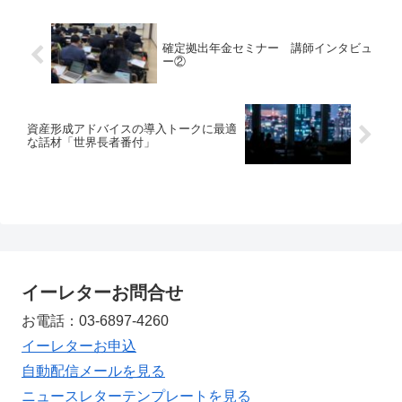
確定拠出年金セミナー 講師インタビュ
ー②
資産形成アドバイスの導入トークに最適
な話材「世界長者番付」
イーレターお問合せ
お電話：03-6897-4260
イーレターお申込
自動配信メールを見る
ニュースレターテンプレートを見る