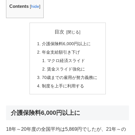
Contents
[
hide
]
目次
介護保険料6,000円以上に
年金支給額引き下げ
マクロ経済スライド
賃金スライド強化に
70歳までの雇用が努力義務に
制度を上手に利用する
介護保険料6,000円以上に
18年～20年度の全国平均は5,869円でしたが、21年～の