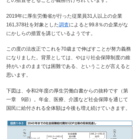
どの措置をとることが義務付けられています。
2019年に厚生労働省が行った従業員31人以上の企業
161,378社を対象とした
調査
によると99.8％の企業がな
にかしらの措置を講じているようです。
この度の法改正でこれを70歳まで伸ばすことが努力義務
になりました。背景としては、やはり社会保障制度の維
持がいまのままでは困難である、ということが言えると
思います。
下図は、令和2年度の厚生労働白書からの抜粋です（第
一章 9節）。年金、医療、介護など社会保障を通じて
国民に給付される全体額は今後も増え続けていきます。