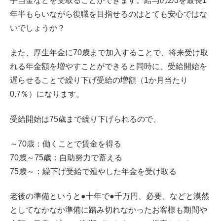
手当金などを受取ることができます。給与の2/3を最長1
年半もらいながら復職を目指せるのはとても安心ではな
いでしょうか？
また、厚生年金に70歳まで加入することで、将来受け取
れる年金額を増やすことができると同時に、受給開始を
遅らせることで繰り下げ受給の増額（1か月当たり
0.7％）になります。
受給開始は75歳まで繰り下げられるので、
～70歳：働くことで賃金を得る
70歳～75歳：自助努力で蓄える
75歳～：繰下げ受給で殖やした年金を受け取る
老後の準備というと●十年で●千万円、必要、などと漠然
としてなかなか準備に踏み切れなかったお客様も期間や