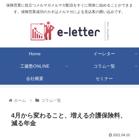
保険営業に役立つメルマガメルマガ配信をすぐに簡単に始めることができま
す。保険営業成功のカギはメルマガによる見込客の囲い込みです。
Home
イーレター
工藤塾ONLINE
コラム一覧
会社概要
セミナー
ホーム
コラム一覧
4月から変わること、増える介護保険料、
減る年金
2021.04.10