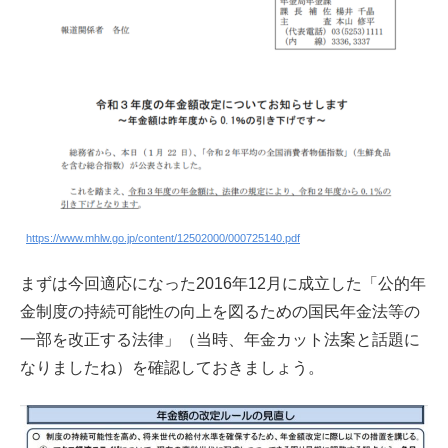
https://www.mhlw.go.jp/content/12502000/000725140.pdf
まずは今回適応になった2016年12月に成立した「公的年
金制度の持続可能性の向上を図るための国民年金法等の
一部を改正する法律」（当時、年金カット法案と話題に
なりましたね）を確認しておきましょう。