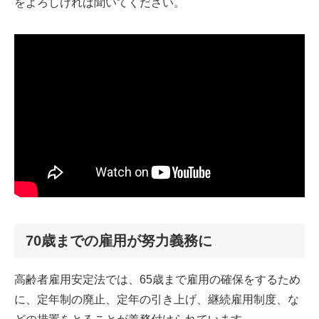
をよろしければ聞いてください。
70歳までの雇用が努力義務に
高齢者雇用安定法では、65歳まで雇用の確保をするため
に、定年制の廃止、定年の引き上げ、継続雇用制度、な