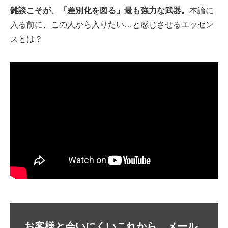
雑談こそが、「差別化を図る」最も強力な武器。
本論に
入る前に、この人から入りたい…と感じさせるエッセン
スとは？
お客様と会いにくいこれから、メール