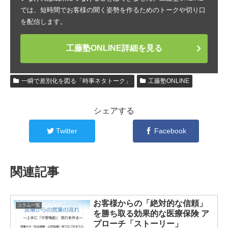
では、短時間でお客様の聞く姿勢を作るためのトークや切り口
を配信します。
工藤塾ONLINE詳細を見る
一瞬で差別化を図る「時事ネタトーク」
工藤塾ONLINE
シェアする
Twitter
Facebook
関連記事
お客様からの「絶対的な信頼」
コラム一覧
を勝ち取る効果的な医療保険 ア
プローチ「ストーリー」