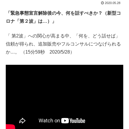
2020.05.28
「緊急事態宣言解除後の今、何を話すべきか？（新型コ
ロナ「第２波」は…）」
「 第2波」への関心が高まる中、「何を、どう話せば」
信頼が得られ、追加販売やフルコンサルにつなげられる
か…。 （15分59秒 2020/5/28）