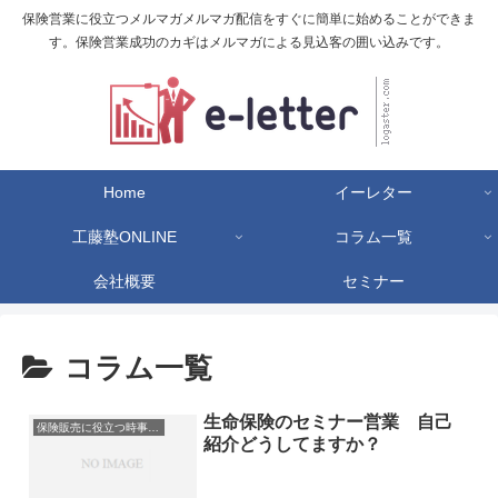
保険営業に役立つメルマガメルマガ配信をすぐに簡単に始めることができま
す。保険営業成功のカギはメルマガによる見込客の囲い込みです。
Home
イーレター
工藤塾ONLINE
コラム一覧
会社概要
セミナー
コラム一覧
生命保険のセミナー営業 自己
保険販売に役立つ時事ニュース
紹介どうしてますか？