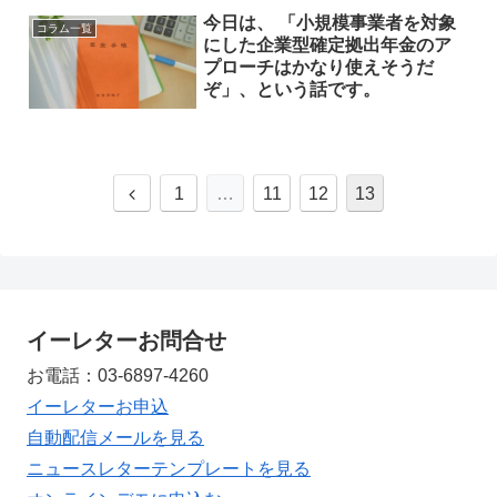
今日は、 「小規模事業者を対象
コラム一覧
にした企業型確定拠出年金のア
プローチはかなり使えそうだ
ぞ」、という話です。
1
…
11
12
13
イーレターお問合せ
お電話：03-6897-4260
イーレターお申込
自動配信メールを見る
ニュースレターテンプレートを見る