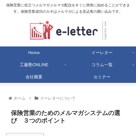
保険営業に役立つメルマガメルマガ配信をすぐに簡単に始めることができま
す。保険営業成功のカギはメルマガによる見込客の囲い込みです。
Home
イーレター
工藤塾ONLINE
コラム一覧
会社概要
セミナー
ホーム
イーレターについて
保険営業のためのメルマガシステムの選
び ３つのポイント