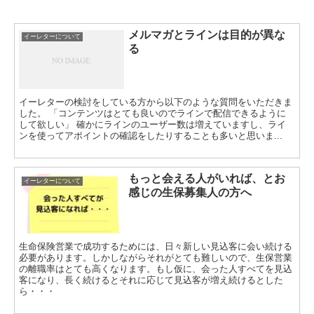
メルマガとラインは目的が異な
イーレターについて
る
イーレターの検討をしている方から以下のような質問をいただきま
した。 「コンテンツはとても良いのでラインで配信できるように
して欲しい」 確かにラインのユーザー数は増えていますし、ライ
ンを使ってアポイントの確認をしたりすることも多いと思いま...
もっと会える人がいれば、とお
イーレターについて
感じの生保募集人の方へ
生命保険営業で成功するためには、日々新しい見込客に会い続ける
必要があります。しかしながらそれがとても難しいので、生保営業
の離職率はとても高くなります。もし仮に、会った人すべてを見込
客になり、長く続けるとそれに応じて見込客が増え続けるとした
ら・・・