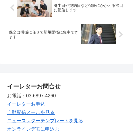
誕生日や契約日など保険にかかわる節目
に配信します
保全は機械に任せて新規開拓に集中でき
ます
イーレターお問合せ
お電話：03-6897-4260
イーレターお申込
自動配信メールを見る
ニュースレターテンプレートを見る
オンラインデモに申込む