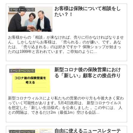
お客様は保険について相談をし
イーレターについて
たい？！
お客様からの「相談」が来なければ、売りに行かなければなりませ
ん。 しかしながらお客様は、「売られる」のが嫌い、です。あな
たは、「売り込まれる」のは好きですか？ 保険ショップが始まっ
たのは1999年と言われています。ご存知のように...
新型コロナ後の保険営業におけ
イーレターについて
る「新しい」顧客との接点作り
新型コロナウィルスにより私たちの営業のやり方も今後大きく変わ
っていく可能性があります。5月4日政府は、 新型コロナウイルス
を想定した「新しい生活様式」を公表しました 。この中には、 人
との間隔は、できるだけ2m（最低1m）空ける会話...
自由に使えるニュースレターテ
イーレターについて