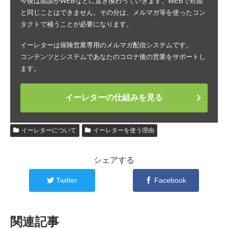
今後は面談がWEBなどに置き換わっていきます。WEBで対面
と同じことはできません。その分は、メルマガ等を使ったコン
タクトで補うことが必要になります。
イーレターは保険営業専用のメルマガ配信システムです。
コンテンツとシステムであなたのコロナ後の営業をサポートし
ます。
イーレターの仕組みを見る
イーレターについて
イーレターを使う理由
シェアする
Twitter
Facebook
関連記事