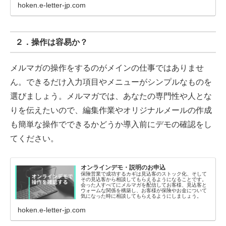
hoken.e-letter-jp.com
２．操作は容易か？
メルマガの操作をするのがメインの仕事ではありませ
ん。できるだけ入力項目やメニューがシンプルなものを
選びましょう。メルマガでは、あなたの専門性や人とな
りを伝えたいので、編集作業やオリジナルメールの作成
も簡単な操作でできるかどうか導入前にデモの確認をし
てください。
オンラインデモ・説明のお申込
保険営業で成功するカギは見込客のストック化、そして
その見込客から相談してもらえるようになることです。
会った人すべてにメルマガを配信してお客様、見込客と
ウォームな関係を構築し、お客様が保険やお金について
気になった時に相談してもらえるようにしましょう。
hoken.e-letter-jp.com