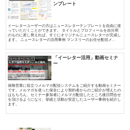
ンプレート
イーレターユーザーの方はニュースレターテンプレートを自由に使
っていただくことができます。 タイトルとプロフィールを自分用
のものに差し替えれば、すぐにオリジナルニュースレターが完成し
ます。 ニュースレターの活用事例 マンスリーのお任せ配信メ...
「イーレター活用」動画セミナ
イーレターについて
ー
保険営業に役立つメルマガ配信システムをご紹介する動画セミナー
です。メルマガを使った保全により契約者からのご紹介が増えたの
はもちろん、セミナー参加者にメルマガ配信したところ後日問合せ
を頂けるようになり、挙績と活動が安定したユーザー事例を紹介し
ます。