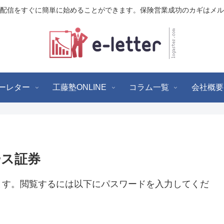
配信をすぐに簡単に始めることができます。保険営業成功のカギはメル
ーレター
工藤塾ONLINE
コラム一覧
会社概要
ース証券
ます。閲覧するには以下にパスワードを入力してくだ