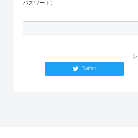
パスワード:
シ
Twitter