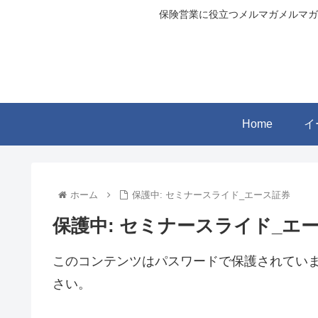
保険営業に役立つメルマガメルマガ
Home
イ
ホーム
保護中: セミナースライド_エース証券
保護中: セミナースライド_エ
このコンテンツはパスワードで保護されてい
さい。