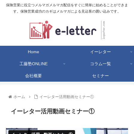
保険営業に役立つメルマガメルマガ配信をすぐに簡単に始めることができま
す。保険営業成功のカギはメルマガによる見込客の囲い込みです。
Home
イーレター
工藤塾ONLINE
コラム一覧
会社概要
セミナー
ホーム
イーレター活用動画セミナー①
イーレター活用動画セミナー①