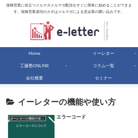
保険営業に役立つメルマガメルマガ配信をすぐに簡単に始めることができま
す。保険営業成功のカギはメルマガによる見込客の囲い込みです。
Home
イーレター
工藤塾ONLINE
コラム一覧
会社概要
セミナー
イーレターの機能や使い方
エラーコード
イーレターの機能や使い方