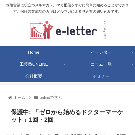
保険営業に役立つメルマガメルマガ配信をすぐに簡単に始めることができま
す。保険営業成功のカギはメルマガによる見込客の囲い込みです。
Home
イーレター
工藤塾ONLINE
コラム一覧
会社概要
セミナー
ホーム
onlineで学ぶ
保護中: 「ゼロから始めるドクターマーケ
ット」1回・2回