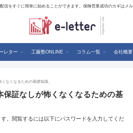
配信をすぐに簡単に始めることができます。保険営業成功のカギはメル
ーレター
工藤塾ONLINE
コラム一覧
会社概要
怖くなくなるための基礎知識」
元本保証なしが怖くなくなるための基
ます。閲覧するには以下にパスワードを入力してくだ