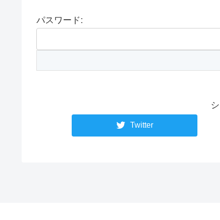
パスワード:
シ
Twitter