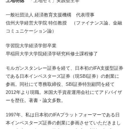
上地明徳
「上地ゼミ」実践会主宰
一般社団法人 経済教育支援機構 代表理事
信州大学経営大学院 特任教授 （ファイナンス論、金融
コミュニケーション論）
学習院大学経済学部卒業
早稲田大学大学院経済学研究科修士課程修了
モルガンスタンレー証券を経て、日本初のIFA支援型証券
である日本インベスターズ証券（現SBI証券）の創業に
参画。同社にて専務取締役、SBI証券特別顧問を経て
2012年より現職。米国大手資産運用会社にてアドバイザ
ーを歴任。著書・論文多数。
1997年、私は日本初のIFAプラットフォーマーである日
本インベスターズ証券の創業に参画させていただきまし