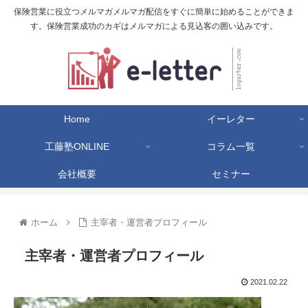
保険営業に役立つメルマガメルマガ配信をすぐに簡単に始めることができま
す。保険営業成功のカギはメルマガによる見込客の囲い込みです。
Home
イーレター
工藤塾ONLINE
コラム一覧
会社概要
セミナー
ホーム
主宰者・運営者プロフィール
主宰者・運営者プロフィール
2021.02.22