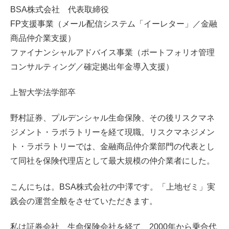
BSA株式会社 代表取締役
FP支援事業（メール配信システム「イーレター」／金融
商品仲介業支援）
ファイナンシャルアドバイス事業（ポートフォリオ管理
コンサルティング／確定拠出年金導入支援）
上智大学法学部卒
野村証券、プルデンシャル生命保険、その後リスクマネ
ジメント・ラボラトリーを経て現職。リスクマネジメン
ト・ラボラトリーでは、金融商品仲介業部門の代表とし
て同社を保険代理店として最大規模の仲介業者にした。
こんにちは。BSA株式会社の中澤です。「上地ゼミ」実
践会の運営全般をさせていただきます。
私は証券会社、生命保険会社を経て、2000年から乗合代